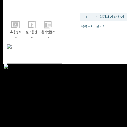
번호
수입관세에 대하여
1
[
목록보기
글쓰기